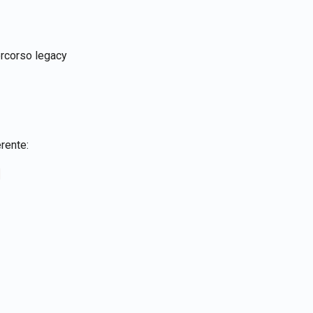
percorso legacy
rente: