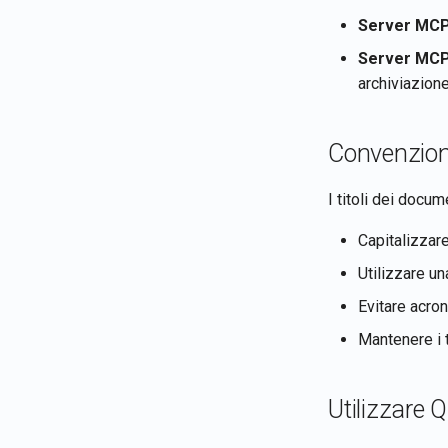
Server MC
Server MCP
archiviazione
Convenzioni
I titoli dei docu
Capitalizzare
Utilizzare un
Evitare acron
Mantenere i t
Utilizzare 