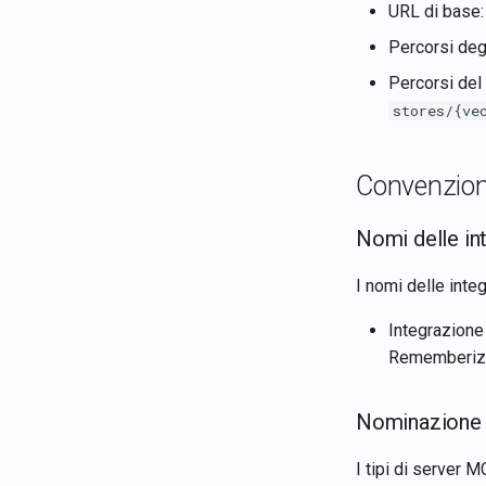
URL di base
Percorsi deg
Percorsi del
stores/{ve
Convenzioni
Nomi delle in
I nomi delle inte
Integrazione
Rememberize
Nominazione 
I tipi di server 