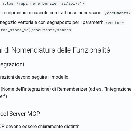
:
https://api.rememberizer.ai/api/v1/
li endpoint in minuscolo con trattini se necessario:
/documents/
 negozio vettoriale con segnaposto per i parametri:
/vector-
ctor_store_id}/documents/search
 di Nomenclatura delle Funzionalità
tegrazioni
grazioni devono seguire il modello:
 {Nome dell'integrazione} di Rememberizer (ad es., "Integrazione
r")
del Server MCP
MCP devono essere chiaramente distinti: