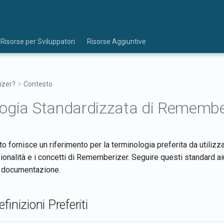
Risorse per Sviluppatori
Risorse Aggiuntive
izer?
Contesto
ogia Standardizzata di Remembe
fornisce un riferimento per la terminologia preferita da utilizz
ionalità e i concetti di Rememberizer. Seguire questi standard a
a documentazione.
finizioni Preferiti