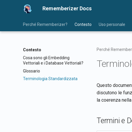
Rememberizer Docs
Perché Rememberizer?
Contesto
Uso personale
Perché Remember
Contesto
Cosa sono gli Embedding
Terminol
Vettoriali e i Database Vettoriali?
Glossario
Terminologia Standardizzata
Questo documento 
discutono le funz
la coerenza nell
Termini e De