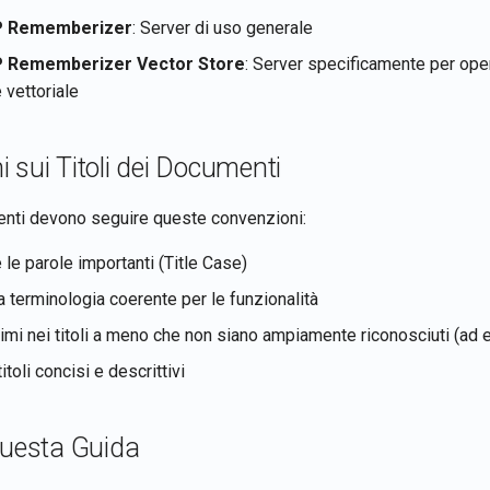
P Rememberizer
: Server di uso generale
 Rememberizer Vector Store
: Server specificamente per oper
 vettoriale
 sui Titoli dei Documenti
menti devono seguire queste convenzioni:
 le parole importanti (Title Case)
a terminologia coerente per le funzionalità
imi nei titoli a meno che non siano ampiamente riconosciuti (ad e
itoli concisi e descrittivi
Questa Guida