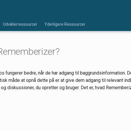
Udviklerressourcer
Yderligere Ressourcer
 Rememberizer?
s fungerer bedre, når de har adgang til baggrundsinformation. D
tisk måde at opnå dette på er at give dem adgang til relevant ind
 og diskussioner, du opretter og bruger. Det er, hvad Rememberiz