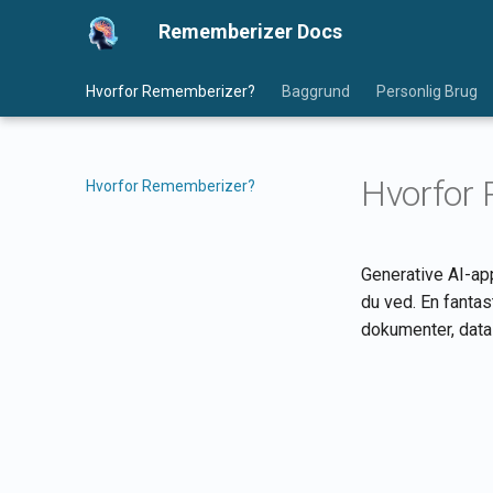
Rememberizer Docs
Hvorfor Rememberizer?
Baggrund
Personlig Brug
Hvorfor
Hvorfor Rememberizer?
Generative AI-app
du ved. En fantas
dokumenter, data