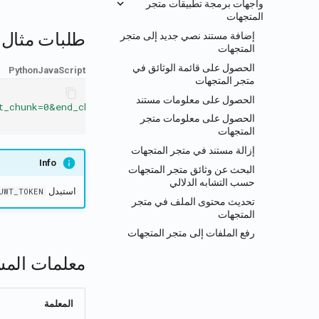
واجهات برمجة تطبيقات متجر
المتجهات
طلبات مثال
إضافة مستند نصي جديد إلى متجر
المتجهات
الحصول على قائمة الوثائق في
Python
JavaScript
متجر المتجهات
الحصول على معلومات مستند
t_chunk=0&end_chunk=20"
الحصول على معلومات متجر
المتجهات
إزالة مستند في متجر المتجهات
Info
البحث عن وثائق متجر المتجهات
حسب التشابه الدلالي
استبدل
JWT_TOKEN
تحديث محتوى الملف في متجر
المتجهات
رفع الملفات إلى متجر المتجهات
معلمات المس
المعلمة