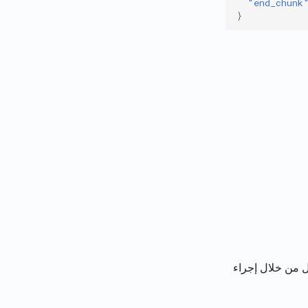
"end_chunk
}
ل من خلال إجراء