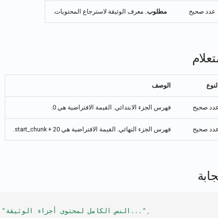
عدد صحيح
مطلوب.
معرف الوثيقة لاسترجاع المحتويات.
علام
لنوع
الوصف
دد صحيح
فهرس الجزء الابتدائي. القيمة الافتراضية هي 0.
دد صحيح
فهرس الجزء النهائي. القيمة الافتراضية هي start_chunk + 20.
ابة
,
"النص الكامل لمحتوى أجزاء الوثيقة..."