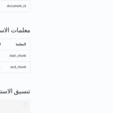
document_id
معلمات الاست
المعلمة
ا
start_chunk
ع
end_chunk
ع
تنسيق الاستج