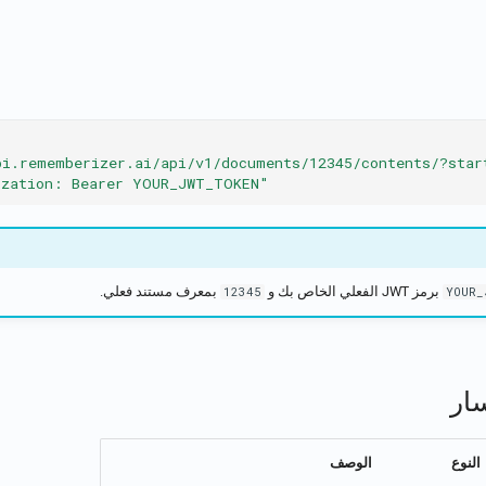
pi.rememberizer.ai/api/v1/documents/12345/contents/?star
ization: Bearer YOUR_JWT_TOKEN"
برمز JWT الفعلي الخاص بك و
بمعرف مستند فعلي.
12345
YOUR_
ار
النوع
الوصف