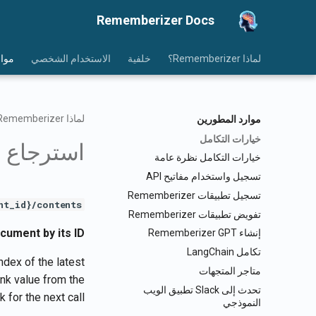
Rememberizer Docs
لماذا Rememberizer؟
خلفية
الاستخدام الشخصي
موار
لماذا Rememberizer؟
موارد المطورين
خيارات التكامل
استرجاع م
خيارات التكامل نظرة عامة
تسجيل واستخدام مفاتيح API
تسجيل تطبيقات Rememberizer
t_id}/contents/
تفويض تطبيقات Rememberizer
ument by its ID.
إنشاء Rememberizer GPT
تكامل LangChain
ndex of the latest
متاجر المتجهات
unk value from the
تحدث إلى Slack تطبيق الويب
for the next call.
النموذجي