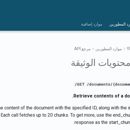
د المطورين
موارد إضافية
موارد المطورين
مرجع API
حتويات الوثيقة
GET /documents/{documen
Retrieve contents of a doc
e content of the document with the specified ID, along with the i
. Each call fetches up to 20 chunks. To get more, use the end_ch
response as the start_chunk 