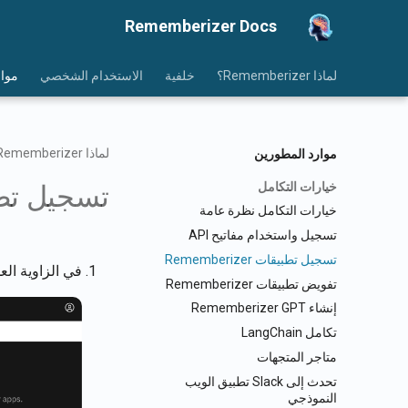
Rememberizer Docs
لماذا Rememberizer؟
خلفية
الاستخدام الشخصي
موار
لماذا Rememberizer؟
موارد المطورين
خيارات التكامل
تسجيل تطبيقات r
خيارات التكامل نظرة عامة
تسجيل واستخدام مفاتيح API
تسجيل تطبيقات Rememberizer
في الزاوية ال
تفويض تطبيقات Rememberizer
إنشاء Rememberizer GPT
تكامل LangChain
متاجر المتجهات
تحدث إلى Slack تطبيق الويب
النموذجي