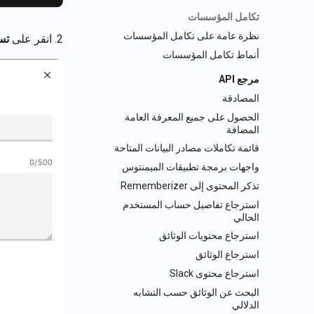
تكامل المؤسسات
نظرة عامة على تكامل المؤسسات
2. انقر على
تس
أنماط تكامل المؤسسات
مرجع API
المصادقة
الحصول على جميع المعرفة العامة
المضافة
قائمة تكاملات مصادر البيانات المتاحة
واجهات برمجة تطبيقات الميمنتوس
تذكر المحتوى إلى Rememberizer
استرجاع تفاصيل حساب المستخدم
الحالي
استرجاع محتويات الوثائق
استرجاع الوثائق
استرجاع محتوى Slack
البحث عن الوثائق حسب التشابه
الدلالي