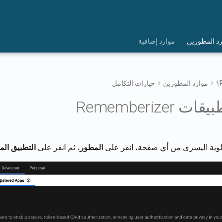
د المطورين
موارد إضافية
موارد المطورين
خيارات التكامل
Rememberize
علوية اليسرى من أي صفحة، انقر على
المطور
، ثم انقر على
التطبيق ال