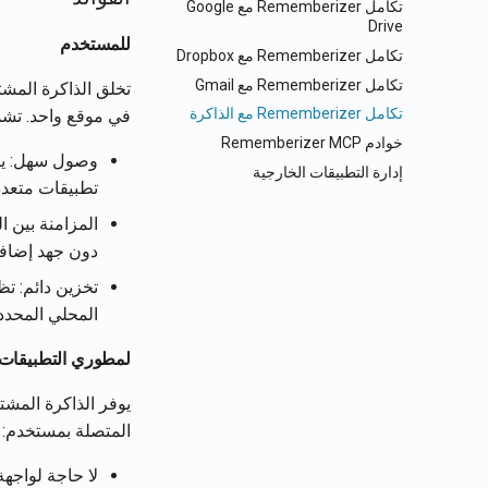
تكامل Rememberizer مع Google
Drive
للمستخدم
تكامل Rememberizer مع Dropbox
تكامل Rememberizer مع Gmail
تخلق الذاكرة المشت
تكامل Rememberizer مع الذاكرة
في موقع واحد. تشم
خوادم Rememberizer MCP
وصول سهل: يتم
إدارة التطبيقات الخارجية
تطبيقات متعدد
المزامنة بين 
دون جهد إضاف
تخزين دائم: تظ
المحلي المحدد 
لمطوري التطبيقات
يوفر الذاكرة المش
المتصلة بمستخدم:
لا حاجة لواجهة