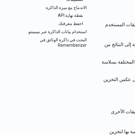
Português
الاندماج مع ميزة الذاكرة
نقطة نهاية API
Tiếng Việt
احفظ معرفتك
بيقات المستخدم
استخدام بيانات الذاكرة عبر ميمينتو
البحث في ذاكرة الوثائق في
إلى النتائج من
Rememberizer
المختلفة بسلاسة
على عكس التخزين
يقات الأخرى
ة بها لتخزين