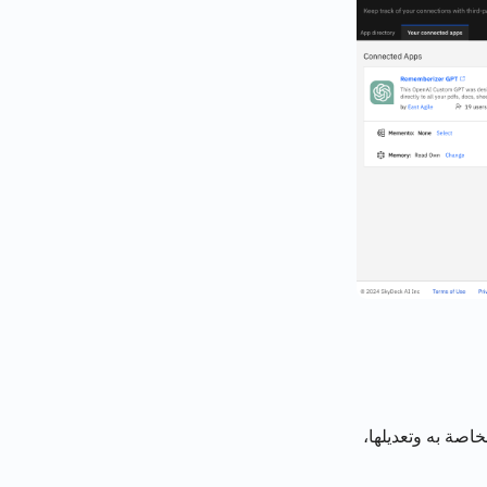
خاصة به وتعديلها،