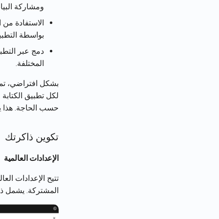
ومشاركة البيان
الاستفادة من ا
بواسطة التطبي
دمج عبر التطب
المختلفة.
بشكل افتراضي، تمت
لكل تطبيق الكتابة
حسب الحاجة. هذا ي
تكوين ذاكرتك
الإعدادات العالمية
تتيح الإعدادات الع
المشتركة. يشمل ذل