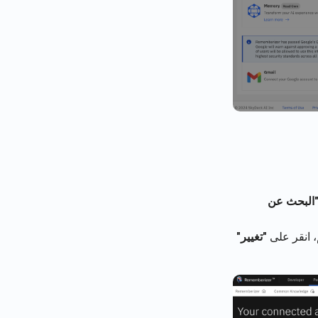
البحث عن
، انقر على
"تغيير"