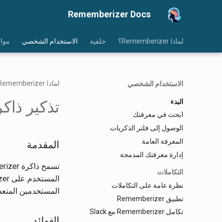
Rememberizer Docs
لماذا Rememberizer؟
خلفية
الاستخدام الشخصي
موار
لماذا Rememberizer؟
الاستخدام الشخصي
البدء
تذكير ذاكر
ابحث في معرفتك
الوصول إلى فلتر الذكريات
المعرفة العامة
المقدمة
إدارة معرفتك المدمجة
التكاملات
نظرة عامة على التكاملات
المستخدمين المتعد
تطبيق Rememberizer
تكامل Rememberizer مع Slack
الفوائد