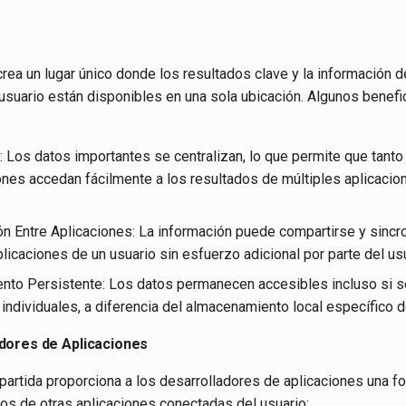
ea un lugar único donde los resultados clave y la información d
usuario están disponibles en una sola ubicación. Algunos benefic
: Los datos importantes se centralizan, lo que permite que tanto
ones accedan fácilmente a los resultados de múltiples aplicacio
ón Entre Aplicaciones: La información puede compartirse y sincro
licaciones de un usuario sin esfuerzo adicional por parte del usu
to Persistente: Los datos permanecen accesibles incluso si s
individuales, a diferencia del almacenamiento local específico de
dores de Aplicaciones
rtida proporciona a los desarrolladores de aplicaciones una fo
tos de otras aplicaciones conectadas del usuario: