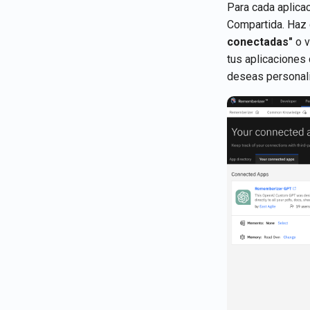
Para cada aplica
Compartida. Haz 
conectadas"
o v
tus aplicaciones
deseas personali