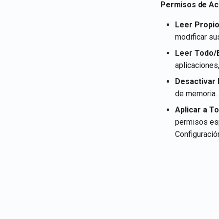
Permisos de Acc
Leer Propio
modificar su
Leer Todo/E
aplicaciones
Desactivar
de memoria.
Aplicar a T
permisos esp
Configuració