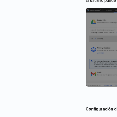
El usuario puede
Configuración de