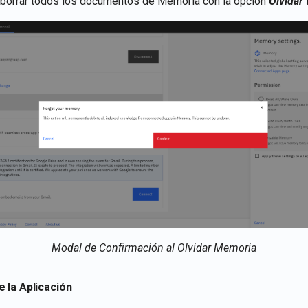
 borrar todos los documentos de Memoria con la opción
Olvidar
Modal de Confirmación al Olvidar Memoria
 la Aplicación