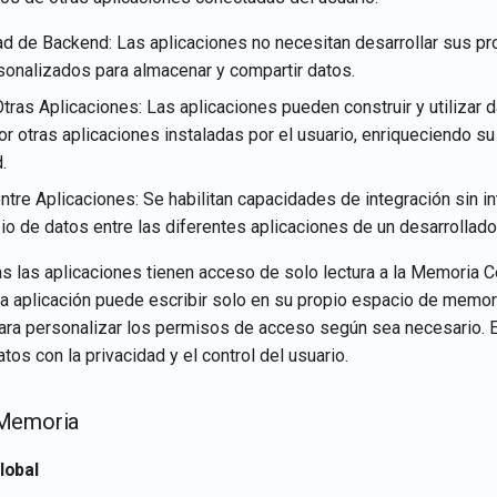
d de Backend: Las aplicaciones no necesitan desarrollar sus p
onalizados para almacenar y compartir datos.
tras Aplicaciones: Las aplicaciones pueden construir y utilizar 
r otras aplicaciones instaladas por el usuario, enriqueciendo su
.
entre Aplicaciones: Se habilitan capacidades de integración sin i
io de datos entre las diferentes aplicaciones de un desarrollado
as las aplicaciones tienen acceso de solo lectura a la Memoria C
a aplicación puede escribir solo en su propio espacio de memori
para personalizar los permisos de acceso según sea necesario. Es
tos con la privacidad y el control del usuario.
 Memoria
lobal