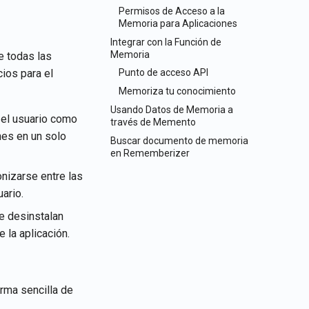
Permisos de Acceso a la
Português
Memoria para Aplicaciones
Tiếng Việt
Integrar con la Función de
Memoria
e todas las
ios para el
Punto de acceso API
Memoriza tu conocimiento
Usando Datos de Memoria a
 el usuario como
través de Memento
nes en un solo
Buscar documento de memoria
en Rememberizer
nizarse entre las
ario.
e desinstalan
 la aplicación.
rma sencilla de