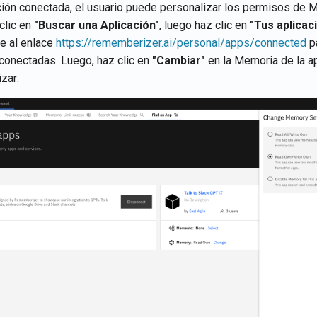
ción conectada, el usuario puede personalizar los permisos de 
clic en
"Buscar una Aplicación"
, luego haz clic en
"Tus aplicac
e al enlace
https://rememberizer.ai/personal/apps/connected
pa
 conectadas. Luego, haz clic en
"Cambiar"
en la Memoria de la a
zar: