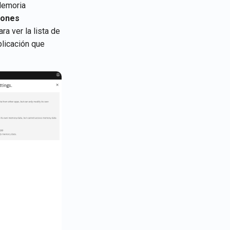
Memoria
iones
ra ver la lista de
plicación que