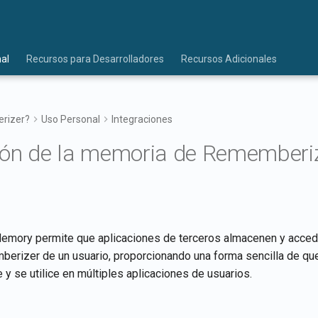
al
Recursos para Desarrolladores
Recursos Adicionales
rizer?
Uso Personal
Integraciones
ión de la memoria de Rememberi
mory permite que aplicaciones de terceros almacenen y acceda
erizer de un usuario, proporcionando una forma sencilla de que
 y se utilice en múltiples aplicaciones de usuarios.