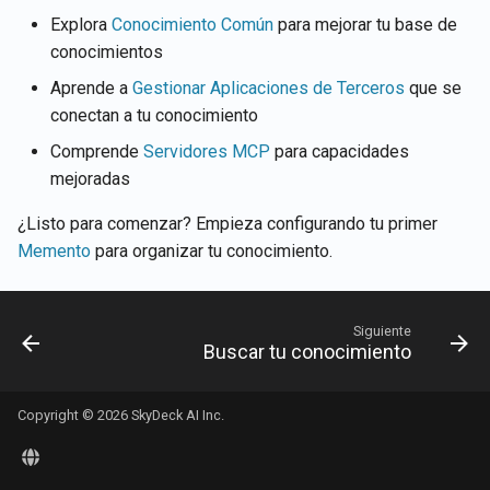
Explora
Conocimiento Común
para mejorar tu base de
conocimientos
Aprende a
Gestionar Aplicaciones de Terceros
que se
conectan a tu conocimiento
Comprende
Servidores MCP
para capacidades
mejoradas
¿Listo para comenzar? Empieza configurando tu primer
Memento
para organizar tu conocimiento.
Siguiente
Buscar tu conocimiento
Copyright © 2026 SkyDeck AI Inc.