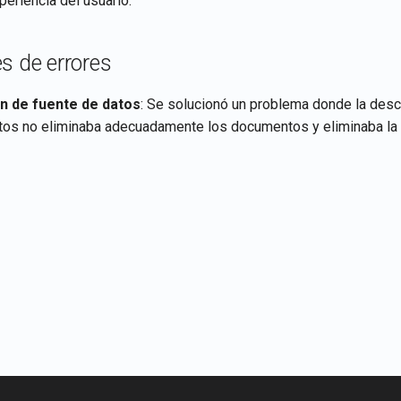
periencia del usuario.
s de errores
n de fuente de datos
: Se solucionó un problema donde la des
tos no eliminaba adecuadamente los documentos y eliminaba la 