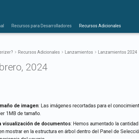
al
Recursos para Desarrolladores
Recursos Adicionales
rizer?
Recursos Adicionales
Lanzamientos
Lanzamientos 2024
brero, 2024
tamaño de imagen
: Las imágenes recortadas para el conocimien
er 1MB de tamaño.
a visualización de documentos
: Hemos aumentado la cantida
n mostrar en la estructura en árbol dentro del Panel de Selecci