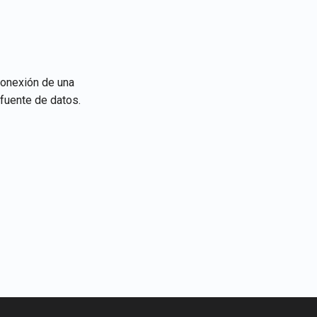
Português
Tiếng Việt
conexión de una
fuente de datos.