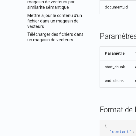
magasin de vecteurs par
similarité sémantique
document_id
Mettre à jour le contenu d'un
fichier dans un magasin de
vecteurs
Paramètres
Télécharger des fichiers dans
un magasin de vecteurs
Paramètre
start_chunk
end_chunk
Format de
{
"content"
: