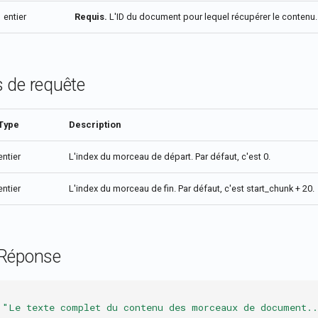
entier
Requis.
L'ID du document pour lequel récupérer le contenu.
 de requête
Type
Description
entier
L'index du morceau de départ. Par défaut, c'est 0.
entier
L'index du morceau de fin. Par défaut, c'est start_chunk + 20.
 Réponse
"Le texte complet du contenu des morceaux de document.