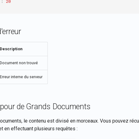
"
:
20
'erreur
Description
Document non trouvé
Erreur interne du serveur
 pour de Grands Documents
ocuments, le contenu est divisé en morceaux. Vous pouvez récu
 en effectuant plusieurs requêtes :