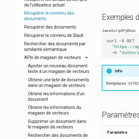
de l'utilisateur actuel
Récupérer le contenu des
Exemples d
documents
Récupérer des documents
JavaScript
Python
Récupérer le contenu de Slack
curl
-X
GET
Rechercher des documents par
"https://a
similarité sémantique
-H
"Author
APIs de magasin de vecteurs
Ajouter un nouveau document
Info
texte à un magasin de vecteurs
Obtenir une liste de documents
Remplacez
VOTRE
dans un magasin de vecteurs
Obtenir les informations d'un
document
Obtenir les informations du
Paramètres
magasin de vecteurs
Supprimer un document dans
le magasin de vecteurs
Paramètre
Rechercher des documents de