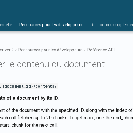
onnelle
Ressources pour les développeurs
Ressources supplémen
rizer ?
Ressources pour les développeurs
Référence API
r le contenu du document
/{document_id}/contents/
ts of a document by its ID.
nt of the document with the specified ID, along with the index of
Each call fetches up to 20 chunks. To get more, use the end_chun
tart_chunk for the next call.