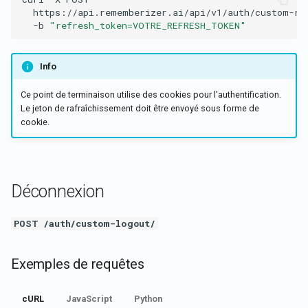
https://api.rememberizer.ai/api/v1/auth/custom-re
-b
"refresh_token=VOTRE_REFRESH_TOKEN"
Info
Ce point de terminaison utilise des cookies pour l'authentification.
Le jeton de rafraîchissement doit être envoyé sous forme de
cookie.
Déconnexion
POST /auth/custom-logout/
Exemples de requêtes
cURL
JavaScript
Python