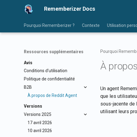
Rememberizer Docs
Pourquoi Rememberizer ?
Contexte
Utilisation pers
Pourquoi Remembe
Ressources supplémentaires
Avis
À propos
Conditions d'utilisation
Politique de confidentialité
B2B
Un agent Remembe
À propos de Reddit Agent
que les utilisate
sous-jacente de l
Versions
utilisant leurs p
Versions 2025
17 avril 2026
10 avril 2026