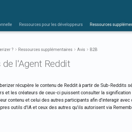
onnelle
Ressources pour les développeurs
Ressources supplémen
rizer ?
Ressources supplémentaires
Avis
B2B
 de l'Agent Reddit
rizer récupère le contenu de Reddit à partir de Sub-Reddits sé
urs et les créateurs de ceux-ci puissent consulter la significatio
eur contenu et celui des autres participants afin d'interagir avec
ropres outils d'IA et ceux des autres qu'ils autorisent via Rememb