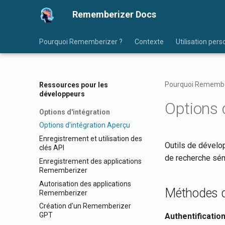
Rememberizer Docs
Pourquoi Rememberizer ?
Contexte
Utilisation pers
Pourquoi Remembe
Ressources pour les
développeurs
Options 
Options d'intégration
Options d'intégration Aperçu
Enregistrement et utilisation des
Outils de dévelo
clés API
de recherche sé
Enregistrement des applications
Rememberizer
Autorisation des applications
Méthodes d'
Rememberizer
Création d'un Rememberizer
GPT
Authentification