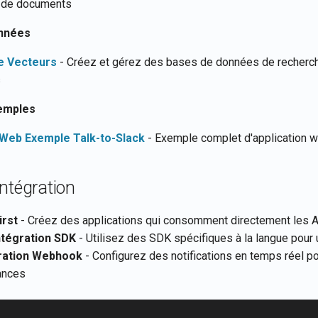
n de documents
onnées
e Vecteurs
- Créez et gérez des bases de données de recherc
s
xemples
 Web Exemple Talk-to-Slack
- Exemple complet d'application 
ntégration
irst
- Créez des applications qui consomment directement les 
ntégration SDK
- Utilisez des SDK spécifiques à la langue pour 
ration Webhook
- Configurez des notifications en temps réel p
ances