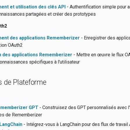
ent et utilisation des clés API
- Authentification simple pour 
naissances partagées et créer des prototypes
th2
ment des applications Rememberizer
- Enregistrer des applic
ation OAuth2
n des applications Rememberizer
- Mettre en œuvre le flux O
onnaissances spécifiques à l'utilisateur
s de Plateforme
ememberizer GPT
- Construisez des GPT personnalisés avec l
es de Rememberizer
 LangChain
- Intégrez-vous à LangChain pour des flux de travail A