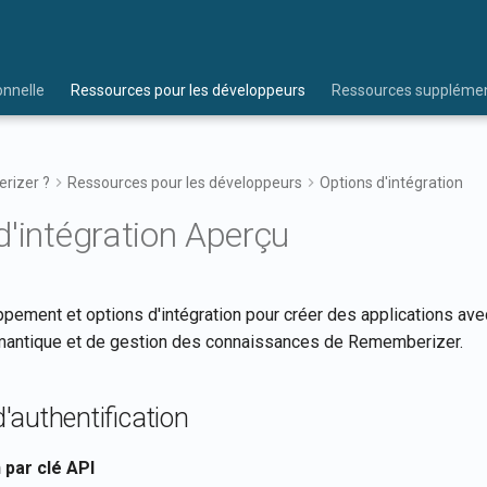
onnelle
Ressources pour les développeurs
Ressources supplémen
rizer ?
Ressources pour les développeurs
Options d'intégration
d'intégration Aperçu
ppement et options d'intégration pour créer des applications ave
mantique et de gestion des connaissances de Rememberizer.
authentification
 par clé API