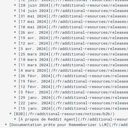
21 mars 2025
4 mars 2024
14 mars 2025
26 février 2024
17 janvier 2025
19 février 2024
12 février 2024
5 février 2024
29 janvier 2024
22 janvier 2024
15 janvier 2024