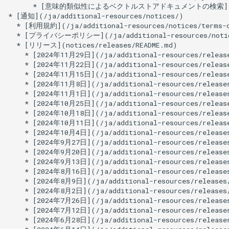
2025年6月20日
2024年5月17日
2025年6月6日
2024年5月10日
2025年5月30日
2024年4月26日
2025年5月23日
2024年4月19日
2025年4月25日
2024年4月12日
2025年4月18日
2024年4月5日
2025年4月11日
2024年3月25日
2025年4月4日
2024年3月18日
2025年3月28日
2024年3月11日