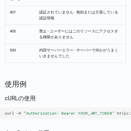
401
認証されていません - 無効または欠落している
認証情報
403
禁止 - ユーザーにはこのリソースにアクセスす
る権限がありません
500
内部サーバーエラー - サーバーで何かがうまく
いきませんでした
使用例
cURLの使用
curl
-H
"Authorization: Bearer YOUR_JWT_TOKEN"