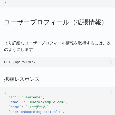
}
ユーザープロフィール（拡張情報）
より詳細なユーザープロフィール情報を取得するには、次
のようにします：
拡張レスポンス
{
"id"
:
"username"
,
"email"
:
"user@example.com"
,
"name"
:
"ユーザー名"
,
"user_onboarding_status"
:
7
,