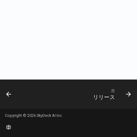
現在のユーザーのアカウ
Rememberizer Memory統
Português
詳細を取得
Talk-to-SlackサンプルWe
2026年1月2日
2024年11月15日
Rememberizer MCPサー
プリ
Tiếng Việt
文書の内容を取得
2025年12月26日
2024年11月8日
サードパーティアプリを
文書を取得
する
2025年12月12日
2024年11月1日
Slackのコンテンツを取得
2025年11月21日
2024年10月25日
意味的類似性による文書
2025年11月14日
2024年10月18日
索
2025年11月7日
2024年10月11日
ベクターストアAPI
次
リリース
2025年10月31日
2024年10月4日
2025年10月24日
2024年9月27日
Copyright © 2026 SkyDeck AI Inc.
2025年10月17日
2024年9月20日