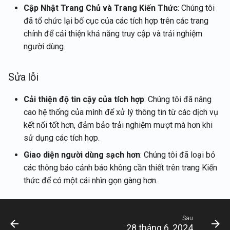
Cập Nhật Trang Chủ và Trang Kiến Thức
: Chúng tôi
26 tháng 9, 2025
đã tổ chức lại bố cục của các tích hợp trên các trang
chính để cải thiện khả năng truy cập và trải nghiệm
22 tháng 8, 2025
người dùng.
8 tháng 8, 2025
Sửa lỗi
1 tháng 8, 2025
Cải thiện độ tin cậy của tích hợp
: Chúng tôi đã nâng
cao hệ thống của mình để xử lý thông tin từ các dịch vụ
25 tháng 7, 2025
kết nối tốt hơn, đảm bảo trải nghiệm mượt mà hơn khi
18 tháng 7, 2025
sử dụng các tích hợp.
Giao diện người dùng sạch hơn
: Chúng tôi đã loại bỏ
11 tháng 7, 2025
các thông báo cảnh báo không cần thiết trên trang Kiến
thức để có một cái nhìn gọn gàng hơn.
4 tháng 7, 2025
27 tháng 6, 2025
Sau
28 tháng 6, 2024