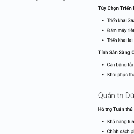
Tùy Chọn Triển
Triển khai S
Đám mây riên
Triển khai la
Tính Sẵn Sàng 
Cân bằng tải
Khôi phục th
Quản trị Dữ
Hỗ trợ Tuân thủ
Khả năng tu
Chính sách ph