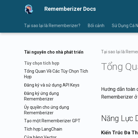
Rememberizer Docs
Tại sao lại là Rememberizer?
Bối cảnh
Sử Dụng Cá 
Tại sao lại là Rem
Tài nguyên cho nhà phát triển
Tùy chọn tích hợp
Tổng Qu
Tổng Quan Về Các Tùy Chọn Tích
Hợp
Đăng ký và sử dụng API Keys
Hướng dẫn toàn di
Đăng ký ứng dụng
Rememberizer ở 
Rememberizer
Ủy quyền cho ứng dụng
Rememberizer
Năng Lực 
Tạo một Rememberizer GPT
Tích hợp LangChain
Kiến Trúc Đa T
Cửa hàng Vector