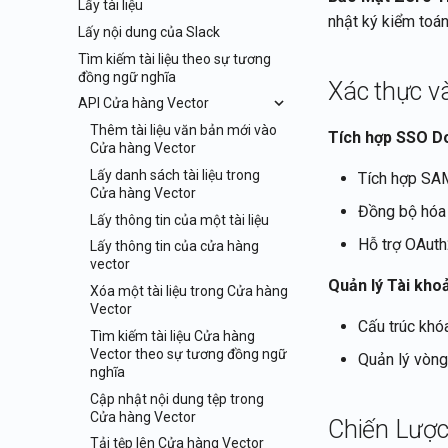
Lấy tài liệu
nhật ký kiểm toá
Lấy nội dung của Slack
Tìm kiếm tài liệu theo sự tương
đồng ngữ nghĩa
Xác thực v
API Cửa hàng Vector
Thêm tài liệu văn bản mới vào
Tích hợp SSO D
Cửa hàng Vector
Lấy danh sách tài liệu trong
Tích hợp SAM
Cửa hàng Vector
Đồng bộ hóa
Lấy thông tin của một tài liệu
Hỗ trợ OAut
Lấy thông tin của cửa hàng
vector
Quản lý Tài kho
Xóa một tài liệu trong Cửa hàng
Vector
Cấu trúc khó
Tìm kiếm tài liệu Cửa hàng
Vector theo sự tương đồng ngữ
Quản lý vòng
nghĩa
Cập nhật nội dung tệp trong
Cửa hàng Vector
Chiến Lược
Tải tệp lên Cửa hàng Vector