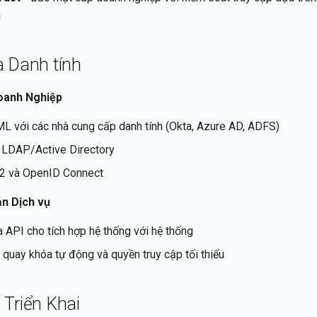
n
à Danh tính
oanh Nghiệp
L với các nhà cung cấp danh tính (Okta, Azure AD, ADFS)
 LDAP/Active Directory
h2 và OpenID Connect
ản Dịch vụ
a API cho tích hợp hệ thống với hệ thống
 quay khóa tự động và quyền truy cập tối thiểu
 Triển Khai