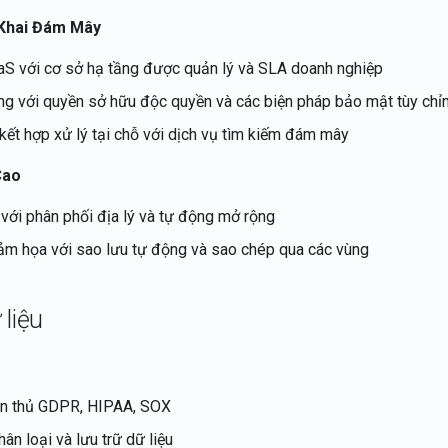
 Khai Đám Mây
aaS với cơ sở hạ tầng được quản lý và SLA doanh nghiệp
g với quyền sở hữu độc quyền và các biện pháp bảo mật tùy chỉ
i kết hợp xử lý tại chỗ với dịch vụ tìm kiếm đám mây
Cao
 với phân phối địa lý và tự động mở rộng
ảm họa với sao lưu tự động và sao chép qua các vùng
 liệu
ân thủ GDPR, HIPAA, SOX
ân loại và lưu trữ dữ liệu