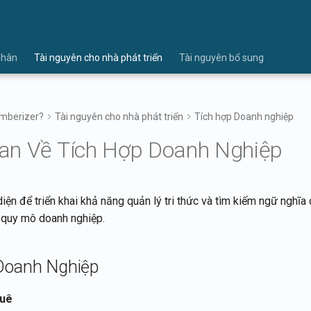
Nhân
Tài nguyên cho nhà phát triển
Tài nguyên bổ sung
emberizer?
Tài nguyên cho nhà phát triển
Tích hợp Doanh nghiệp
an Về Tích Hợp Doanh Nghiệp
ện để triển khai khả năng quản lý tri thức và tìm kiếm ngữ nghĩa
quy mô doanh nghiệp.
Doanh Nghiệp
huê