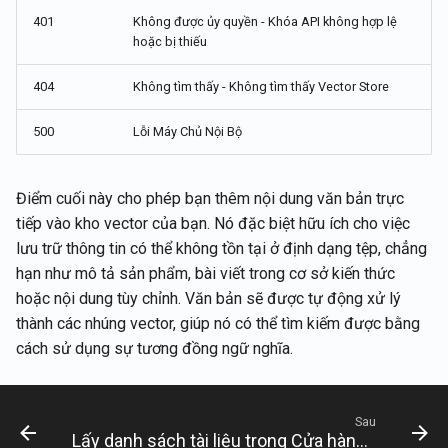
401
Không được ủy quyền - Khóa API không hợp lệ
hoặc bị thiếu
404
Không tìm thấy - Không tìm thấy Vector Store
500
Lỗi Máy Chủ Nội Bộ
Điểm cuối này cho phép bạn thêm nội dung văn bản trực
tiếp vào kho vector của bạn. Nó đặc biệt hữu ích cho việc
lưu trữ thông tin có thể không tồn tại ở định dạng tệp, chẳng
hạn như mô tả sản phẩm, bài viết trong cơ sở kiến thức
hoặc nội dung tùy chỉnh. Văn bản sẽ được tự động xử lý
thành các nhúng vector, giúp nó có thể tìm kiếm được bằng
cách sử dụng sự tương đồng ngữ nghĩa.
Sau
Lấy danh sách tài liệu trong Cửa hàng Vector