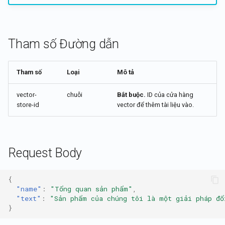
Tham số Đường dẫn
Tham số
Loại
Mô tả
vector-
chuỗi
Bắt buộc.
ID của cửa hàng
store-id
vector để thêm tài liệu vào.
Request Body
{
"name"
:
"Tổng quan sản phẩm"
,
"text"
:
"Sản phẩm của chúng tôi là một giải pháp đổ
}