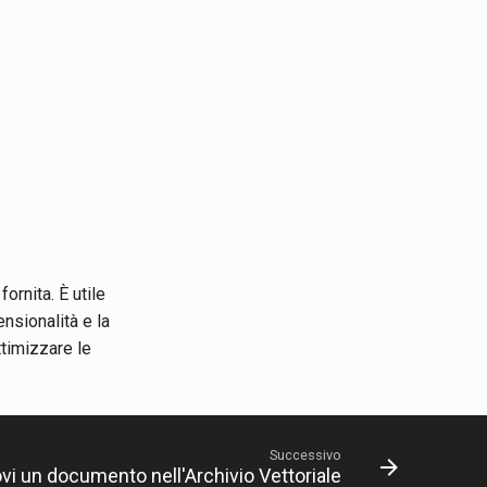
ornita. È utile
ensionalità e la
timizzare le
Successivo
i un documento nell'Archivio Vettoriale