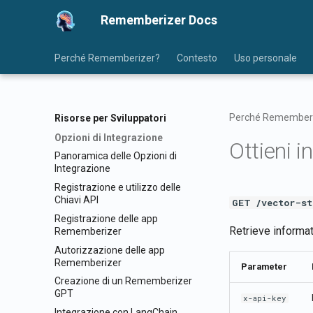
Rememberizer Docs
Perché Rememberizer?
Contesto
Uso personale
Perché Remember
Risorse per Sviluppatori
Opzioni di Integrazione
Ottieni i
Panoramica delle Opzioni di
Integrazione
Registrazione e utilizzo delle
Chiavi API
GET /vector-st
Registrazione delle app
Retrieve informat
Rememberizer
Autorizzazione delle app
Rememberizer
Parameter
Creazione di un Rememberizer
GPT
x-api-key
Integrazione con LangChain