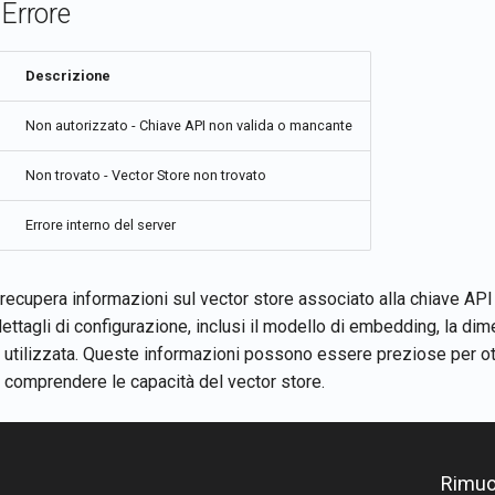
 Errore
Descrizione
Non autorizzato - Chiave API non valida o mancante
Non trovato - Vector Store non trovato
Errore interno del server
ecupera informazioni sul vector store associato alla chiave API f
dettagli di configurazione, inclusi il modello di embedding, la dim
a utilizzata. Queste informazioni possono essere preziose per ot
e comprendere le capacità del vector store.
Rimuov