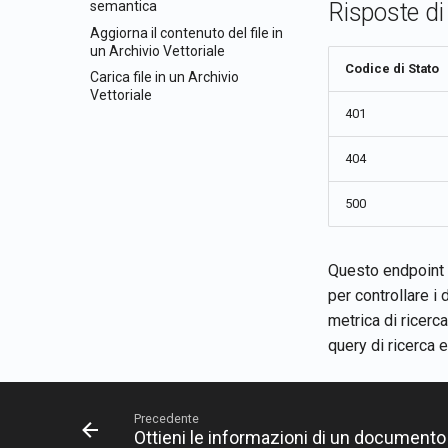
semantica
Risposte di
Aggiorna il contenuto del file in
un Archivio Vettoriale
Codice di Stato
Carica file in un Archivio
Vettoriale
401
404
500
Questo endpoint r
per controllare i 
metrica di ricerc
query di ricerca 
Precedente
Ottieni le informazioni di un documento