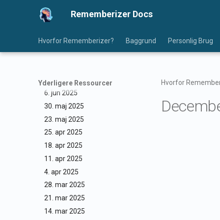
1. aug 2025
Rememberizer Docs
25. jul 2025
18. jul 2025
11. jul 2025
Hvorfor Rememberizer?
Baggrund
Personlig Brug
4. jul 2025
27. jun 2025
20. jun 2025
Hvorfor Remember
Yderligere Ressourcer
6. jun 2025
Decembe
30. maj 2025
23. maj 2025
25. apr 2025
18. apr 2025
11. apr 2025
4. apr 2025
28. mar 2025
21. mar 2025
14. mar 2025