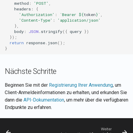
method
:
'POST'
,
headers
:
{
'Authorization'
:
`Bearer 
${
token
}
`
,
'Content-Type'
:
'application/json'
},
body
:
JSON
.
stringify
({
query
})
});
return
response
.
json
();
}
Nächste Schritte
Beginnen Sie mit der
Registrierung Ihrer Anwendung
, um
Client-Anmeldeinformationen zu erhalten, und erkunden Sie
dann die
API-Dokumentation
, um mehr über die verfügbaren
Endpunkte zu erfahren.
Weiter