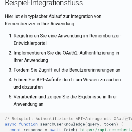
Beispiel-Integrationsfluss
Hier ist ein typischer Ablauf zur Integration von
Rememberizer in Ihre Anwendung:
Registrieren Sie eine Anwendung im Rememberizer-
Entwicklerportal
Implementieren Sie die OAuth2-Authentifizierung in
Ihrer Anwendung
Fordern Sie Zugriff auf die Benutzererinnerungen an
Führen Sie API-Aufrufe durch, um Wissen zu suchen
und abzurufen
Verarbeiten und zeigen Sie die Ergebnisse in Ihrer
Anwendung an
// Beispiel: Authentifizierte API-Anfrage mit OAuth-T
async
function
searchUserKnowledge
(
query
,
token
)
{
const
response
=
await
fetch
(
'https://api.rememberi