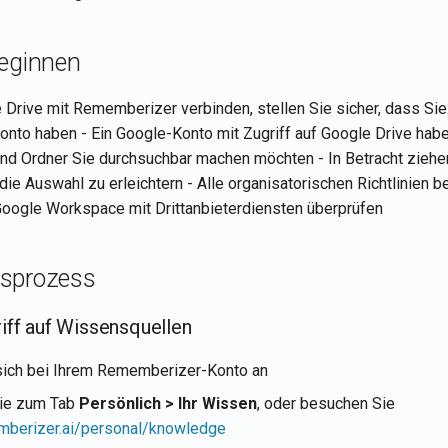
Beginnen
Drive mit Rememberizer verbinden, stellen Sie sicher, dass Sie:
to haben - Ein Google-Konto mit Zugriff auf Google Drive habe
nd Ordner Sie durchsuchbar machen möchten - In Betracht ziehen
die Auswahl zu erleichtern - Alle organisatorischen Richtlinien b
oogle Workspace mit Drittanbieterdiensten überprüfen
sprozess
riff auf Wissensquellen
sich bei Ihrem Rememberizer-Konto an
Sie zum Tab
Persönlich > Ihr Wissen
, oder besuchen Sie
emberizer.ai/personal/knowledge