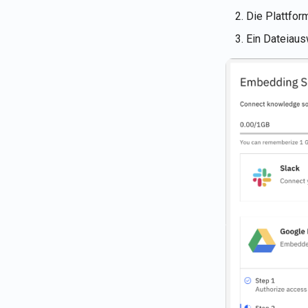
Die Plattfor
Ein Dateiaus