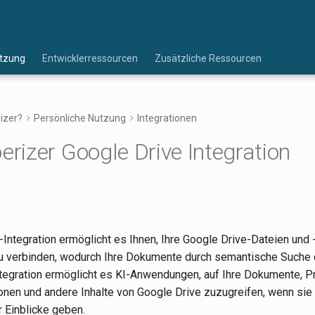
utzung
Entwicklerressourcen
Zusätzliche Ressourcen
zer?
Persönliche Nutzung
Integrationen
izer Google Drive Integration
-Integration ermöglicht es Ihnen, Ihre Google Drive-Dateien und 
 verbinden, wodurch Ihre Dokumente durch semantische Suche 
tegration ermöglicht es KI-Anwendungen, auf Ihre Dokumente, P
ionen und andere Inhalte von Google Drive zuzugreifen, wenn sie
 Einblicke geben.