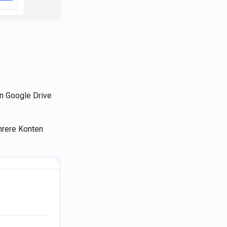
n Google Drive
hrere Konten