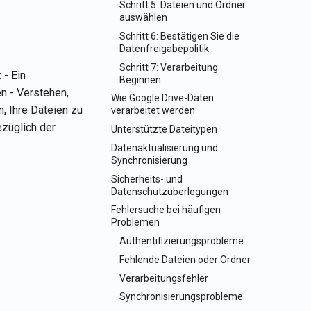
Schritt 5: Dateien und Ordner
Português
auswählen
Schritt 6: Bestätigen Sie die
Tiếng Việt
Datenfreigabepolitik
Schritt 7: Verarbeitung
 - Ein
Beginnen
n - Verstehen,
Wie Google Drive-Daten
, Ihre Dateien zu
verarbeitet werden
ezüglich der
Unterstützte Dateitypen
Datenaktualisierung und
Synchronisierung
Sicherheits- und
Datenschutzüberlegungen
Fehlersuche bei häufigen
Problemen
Authentifizierungsprobleme
Fehlende Dateien oder Ordner
Verarbeitungsfehler
Synchronisierungsprobleme