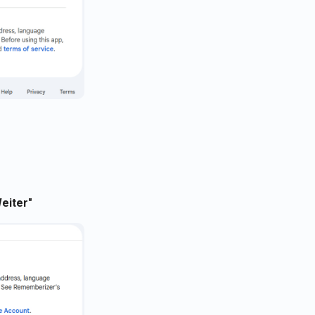
eiter"