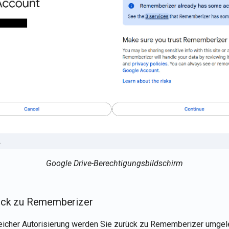
Google Drive-Berechtigungsbildschirm
rück zu Rememberizer
eicher Autorisierung werden Sie zurück zu Rememberizer umgele