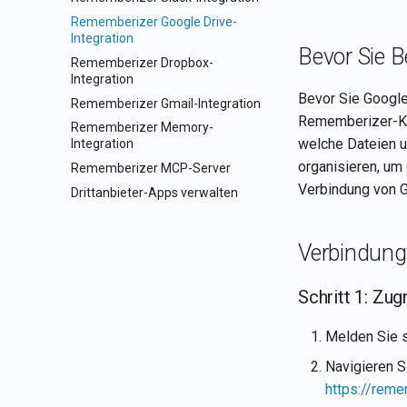
Rememberizer Google Drive-
Integration
Bevor Sie 
Rememberizer Dropbox-
Integration
Bevor Sie Google 
Rememberizer Gmail-Integration
Rememberizer-Kon
Rememberizer Memory-
welche Dateien u
Integration
organisieren, um 
Rememberizer MCP-Server
Verbindung von G
Drittanbieter-Apps verwalten
Verbindung
Schritt 1: Zug
Melden Sie 
Navigieren 
https://rem