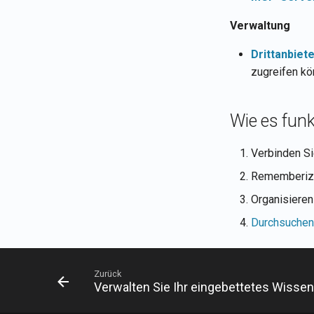
Verwaltung
Drittanbiet
zugreifen k
Wie es funk
Verbinden Si
Rememberizer
Organisiere
Durchsuchen 
Zurück
Verwalten Sie Ihr eingebettetes Wissen