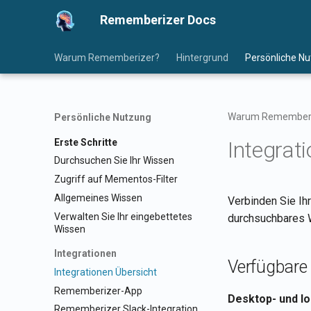
Rememberizer Docs
Warum Rememberizer?
Hintergrund
Persönliche N
Warum Rememberi
Persönliche Nutzung
Erste Schritte
Integrat
Durchsuchen Sie Ihr Wissen
Zugriff auf Mementos-Filter
Allgemeines Wissen
Verbinden Sie Ih
Verwalten Sie Ihr eingebettetes
durchsuchbares W
Wissen
Integrationen
Verfügbare 
Integrationen Übersicht
Rememberizer-App
Desktop- und lo
Rememberizer Slack-Integration