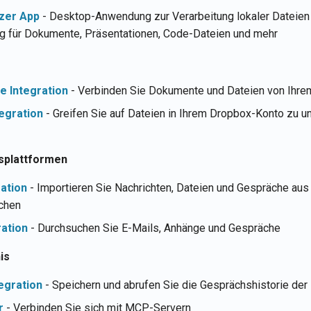
zer App
- Desktop-Anwendung zur Verarbeitung lokaler Dateien
g für Dokumente, Präsentationen, Code-Dateien und mehr
e Integration
- Verbinden Sie Dokumente und Dateien von Ihre
egration
- Greifen Sie auf Dateien in Ihrem Dropbox-Konto zu u
splattformen
ration
- Importieren Sie Nachrichten, Dateien und Gespräche aus
chen
ration
- Durchsuchen Sie E-Mails, Anhänge und Gespräche
is
egration
- Speichern und abrufen Sie die Gesprächshistorie der 
r
- Verbinden Sie sich mit MCP-Servern