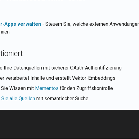
er-Apps verwalten
- Steuern Sie, welche externen Anwendungen
önnen
tioniert
e Ihre Datenquellen mit sicherer OAuth-Authentifizierung
 verarbeitet Inhalte und erstellt Vektor-Embeddings
n Sie Wissen mit
Mementos
für den Zugriffskontrolle
Sie alle Quellen
mit semantischer Suche