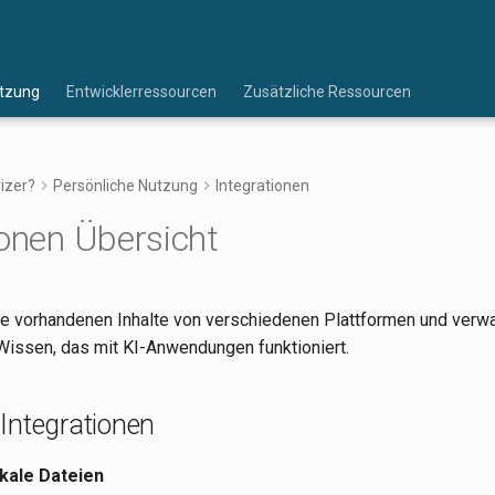
utzung
Entwicklerressourcen
Zusätzliche Ressourcen
zer?
Persönliche Nutzung
Integrationen
ionen Übersicht
re vorhandenen Inhalte von verschiedenen Plattformen und verwa
issen, das mit KI-Anwendungen funktioniert.
Integrationen
kale Dateien