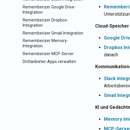
Rememberi
Rememberizer Google Drive-
Integration
Unterstützun
Rememberizer Dropbox-
Integration
Cloud-Speicher
Rememberizer Gmail-Integration
Google Driv
Rememberizer Memory-
Integration
Dropbox Int
Rememberizer MCP-Server
danach
Drittanbieter-Apps verwalten
Kommunikation
Slack Integ
Arbeitsberei
Gmail Integ
KI und Gedächtn
Memory Int
MCP-Serve