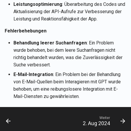
Leistungsoptimierung
: Überarbeitung des Codes und
26. Sep 2025
Aktualisierung der API-Aufrufe zur Verbesserung der
Leistung und Reaktionsfähigkeit der App.
22. Aug 2025
Fehlerbehebungen
8. Aug 2025
Behandlung leerer Suchanfragen
: Ein Problem
1. Aug 2025
wurde behoben, bei dem leere Suchanfragen nicht
richtig behandelt wurden, was die Zuverlässigkeit der
25. Jul 2025
Suche verbessert.
E-Mail-Integration
: Ein Problem bei der Behandlung
18. Jul 2025
von E-Mail-Quellen beim Interagieren mit GPT wurde
behoben, um eine reibungslosere Integration mit E-
11. Jul 2025
Mail-Diensten zu gewährleisten.
4. Jul 2025
Weiter
27. Jun 2025
2. Aug 2024